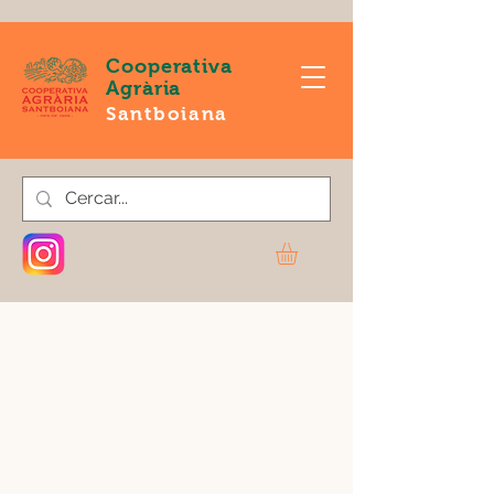
Cooperativa
Agrària
Santboiana