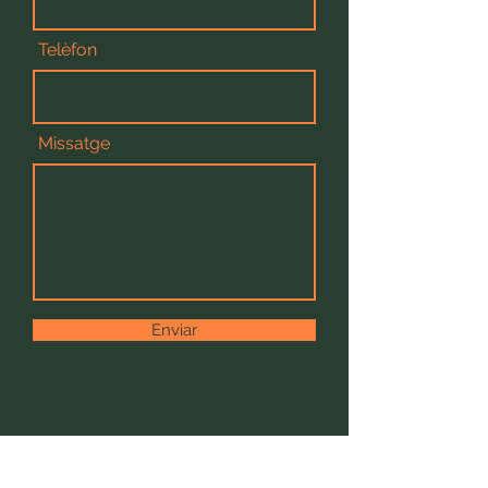
Telèfon
Missatge
Enviar