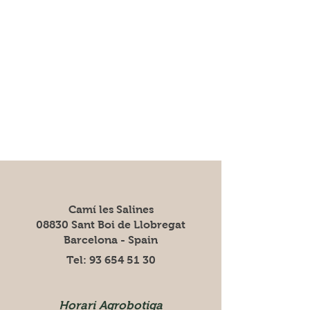
Camí les Salines
08830 Sant Boi de Llobregat
Barcelona - Spain
Tel:
93 654 51 30
Horari Agrobotiga