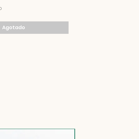
o
Agotado