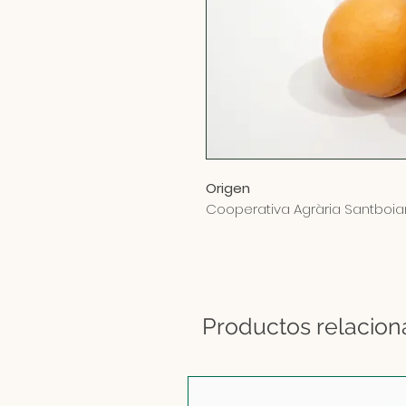
Origen
Cooperativa Agrària Santboi
Productos relacio