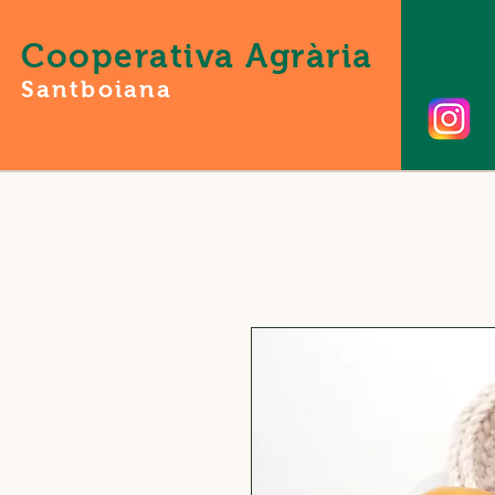
Cooperativa Agrària
Santboiana