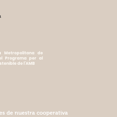
h
a Metropolitana de
el Programa per al
stenible de l’AMB
nes de nuestra cooperativa